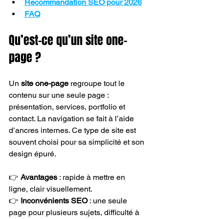
Recommandation SEO pour 2026
FAQ
Qu’est-ce qu’un site one-
page ?
Un 
site one-page
 regroupe tout le 
contenu sur une seule page : 
présentation, services, portfolio et 
contact. La navigation se fait à l’aide 
d’ancres internes. Ce type de site est 
souvent choisi pour sa simplicité et son 
design épuré.
👉 
Avantages 
: rapide à mettre en 
ligne, clair visuellement.
👉 
Inconvénients SEO
 : une seule 
page pour plusieurs sujets, difficulté à 