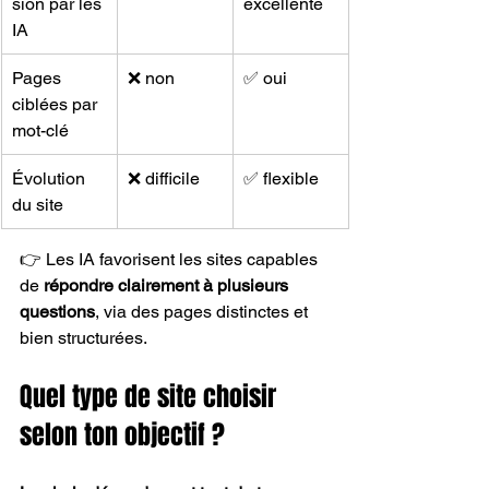
sion par les 
excellente
IA
Pages 
❌ non
✅ oui
ciblées par 
mot-clé
Évolution 
❌ difficile
✅ flexible
du site
👉 Les IA favorisent les sites capables 
de 
répondre clairement à plusieurs 
questions
, via des pages distinctes et 
bien structurées.
Quel type de site choisir 
selon ton objectif ?