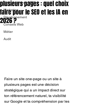
plusieurs pages : quel choix
Référencement SEO
faire pour le SEO et les IA en
Marketing
Développement
2026 ?
Conseils Web
Métier
Audit
Faire un site one-page ou un site à 
plusieurs pages est une décision 
stratégique qui a un impact direct sur 
ton référencement naturel, ta visibilité 
sur Google et ta compréhension par les 