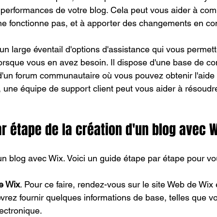
 performances de votre blog. Cela peut vous aider à com
 ne fonctionne pas, et à apporter des changements en c
un large éventail d'options d'assistance qui vous permett
 lorsque vous en avez besoin. Il dispose d'une base de c
d'un forum communautaire où vous pouvez obtenir l'aide 
e, une équipe de support client peut vous aider à résoudr
r étape de la création d'un blog avec 
r un blog avec Wix. Voici un guide étape par étape pour vo
e Wix
. Pour ce faire, rendez-vous sur le site Web de Wix 
rez fournir quelques informations de base, telles que vo
ectronique.