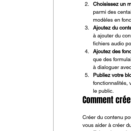
Choisissez un 
parmi des centa
modèles en fonc
Ajoutez du cont
à ajouter du con
fichiers audio po
Ajoutez des fonc
que des formulai
à dialoguer avec
Publiez votre bl
fonctionnalités,
le public.
Comment créer
Créer du contenu pou
vous aider à créer d