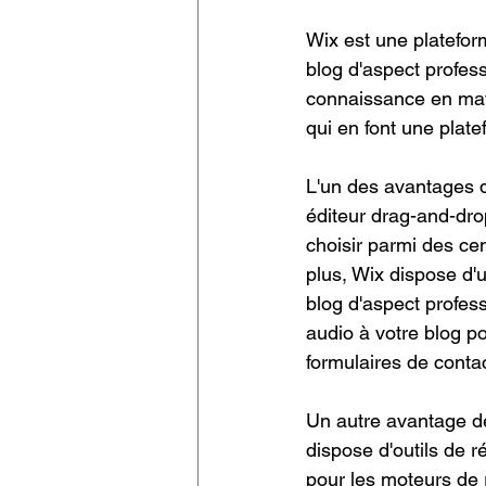
Wix est une platefor
blog d'aspect profes
connaissance en mat
qui en font une plate
L'un des avantages de
éditeur drag-and-drop
choisir parmi des ce
plus, Wix dispose d'u
blog d'aspect profes
audio à votre blog po
formulaires de conta
Un autre avantage de
dispose d'outils de r
pour les moteurs de 