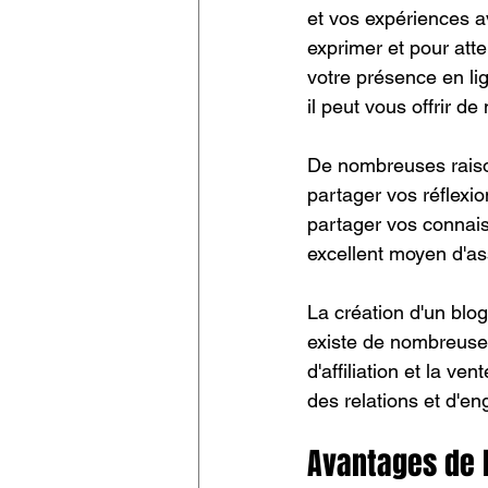
et vos expériences a
exprimer et pour atte
votre présence en li
il peut vous offrir de
De nombreuses raison
partager vos réflexio
partager vos connai
excellent moyen d'asse
La création d'un blog
existe de nombreuses
d'affiliation et la v
des relations et d'en
Avantages de l