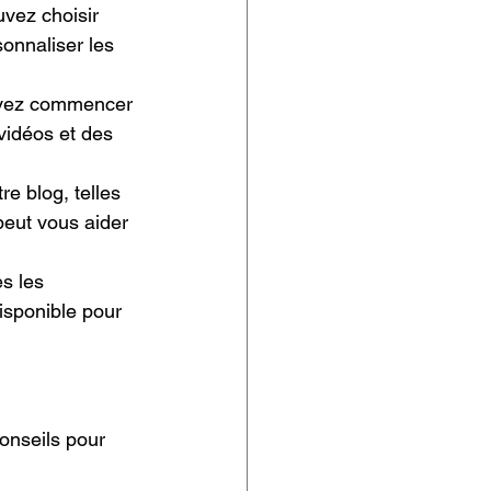
vez choisir 
onnaliser les 
uvez commencer 
vidéos et des 
re blog, telles 
peut vous aider 
s les 
disponible pour 
onseils pour 