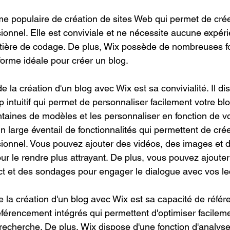
me populaire de création de sites Web qui permet de crée
sionnel. Elle est conviviale et ne nécessite aucune expér
ière de codage. De plus, Wix possède de nombreuses fo
forme idéale pour créer un blog.
 la création d'un blog avec Wix est sa convivialité. Il di
 intuitif qui permet de personnaliser facilement votre b
ntaines de modèles et les personnaliser en fonction de v
n large éventail de fonctionnalités qui permettent de cré
sionnel. Vous pouvez ajouter des vidéos, des images et de
ur le rendre plus attrayant. De plus, vous pouvez ajouter
ct et des sondages pour engager le dialogue avec vos le
 la création d'un blog avec Wix est sa capacité de réfé
éférencement intégrés qui permettent d'optimiser facileme
recherche. De plus, Wix dispose d'une fonction d'analyse