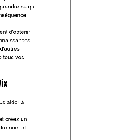
prendre ce qui 
onséquence.
ent d'obtenir 
onnaissances 
d'autres 
e tous vos 
Wix
us aider à 
et créez un 
tre nom et 