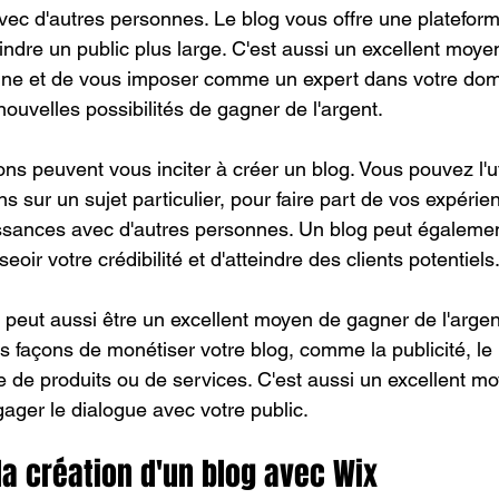
vec d'autres personnes. Le blog vous offre une platefor
indre un public plus large. C'est aussi un excellent moye
gne et de vous imposer comme un expert dans votre doma
 nouvelles possibilités de gagner de l'argent.
s peuvent vous inciter à créer un blog. Vous pouvez l'uti
ns sur un sujet particulier, pour faire part de vos expéri
ssances avec d'autres personnes. Un blog peut égalemen
oir votre crédibilité et d'atteindre des clients potentiels.
 peut aussi être un excellent moyen de gagner de l'argent 
 façons de monétiser votre blog, comme la publicité, le
ente de produits ou de services. C'est aussi un excellent 
gager le dialogue avec votre public.
a création d'un blog avec Wix