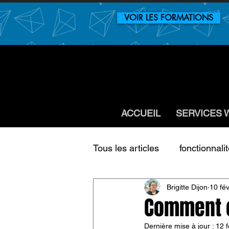
VOIR LES FORMATIONS
ACCUEIL
SERVICES 
Tous les articles
fonctionnali
Brigitte Dijon
10 fév
Développement
Consei
Comment c
Dernière mise à jour :
12 f