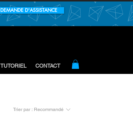
DEMANDE D'ASSISTANCE
TUTORIEL
CONTACT
Trier par :
Recommandé