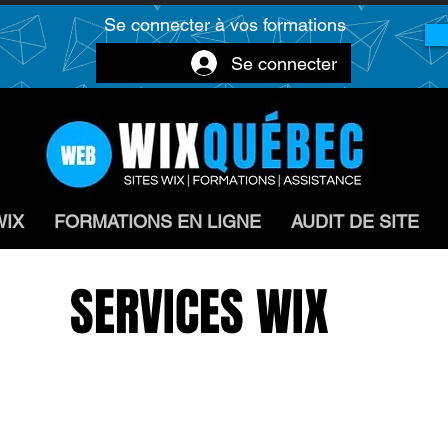
Se connecter à vos formations
Se connecter
WIX
FORMATIONS EN LIGNE
AUDIT DE SITE
SERVICES WIX