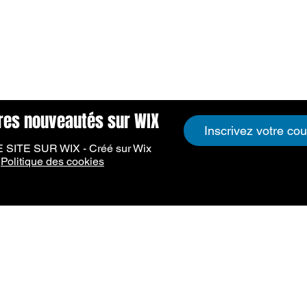
Aucun article ici pour le moment
, vous pouvez choisir une autre catégorie pour continue
ères nouveautés sur WIX
ITE SUR WIX - Créé sur Wix
|
Politique des cookies