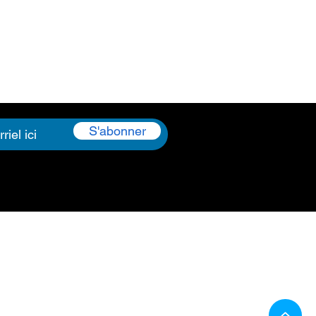
r vos achats.
S'abonner