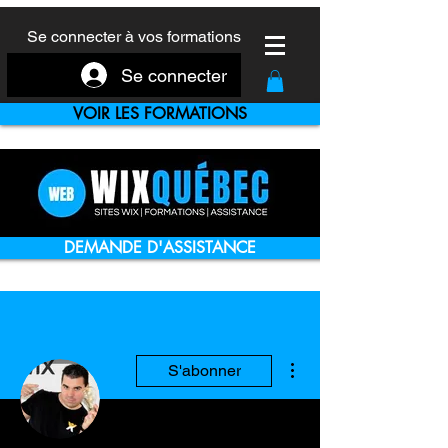
Se connecter à vos formations
Se connecter
VOIR LES FORMATIONS
DEMANDE D'ASSISTANCE
Plus d'actions
S'abonner
Écrivain