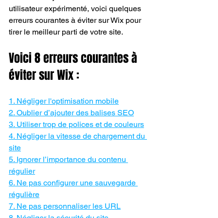
utilisateur expérimenté, voici quelques 
erreurs courantes à éviter sur Wix pour 
tirer le meilleur parti de votre site.
Voici 8 erreurs courantes à 
éviter sur Wix : 
1. Négliger l'optimisation mobile
2. Oublier d’ajouter des balises SEO
3. Utiliser trop de polices et de couleurs
4. Négliger la vitesse de chargement du 
site
5. Ignorer l’importance du contenu 
régulier
6. Ne pas configurer une sauvegarde 
régulière
7. Ne pas personnaliser les URL
8. Négliger la sécurité du site